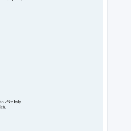
to věže byly
ích.