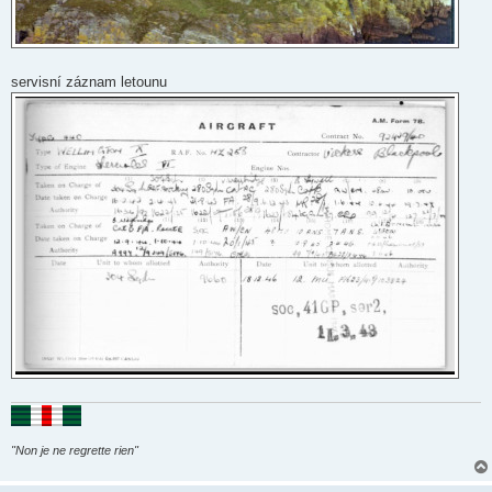
servisní záznam letounu
"Non je ne regrette rien"