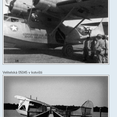
Velitelská 05045 v kotvišti