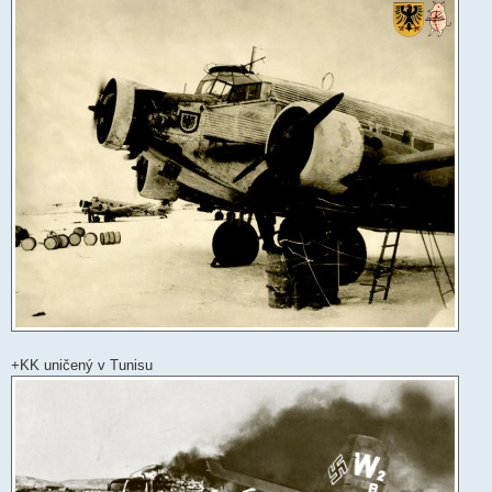
+KK uničený v Tunisu