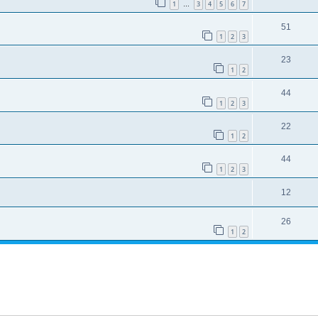
1
3
4
5
6
7
…
51
1
2
3
23
1
2
44
1
2
3
22
1
2
44
1
2
3
12
26
1
2