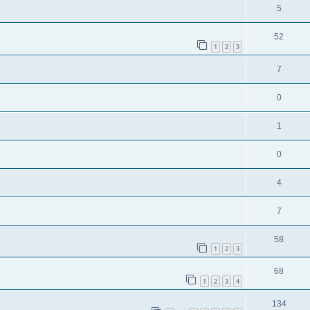
5
52
1
2
3
7
0
1
0
4
7
58
1
2
3
68
1
2
3
4
134