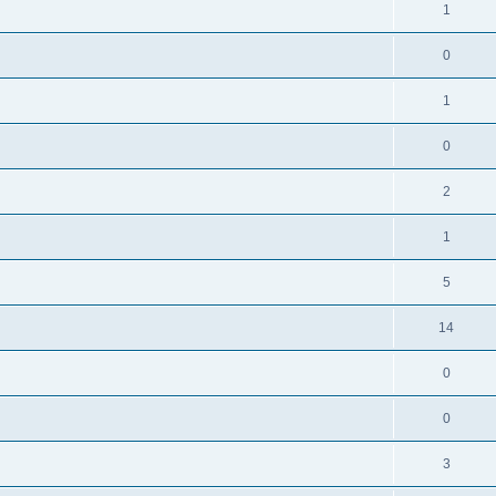
1
0
1
0
2
1
5
14
0
0
3