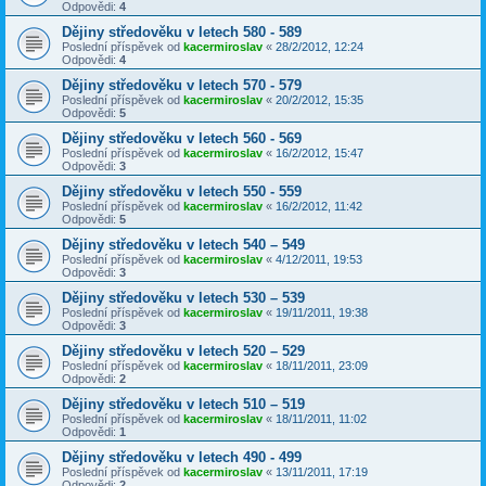
Odpovědi:
4
Dějiny středověku v letech 580 - 589
Poslední příspěvek od
kacermiroslav
«
28/2/2012, 12:24
Odpovědi:
4
Dějiny středověku v letech 570 - 579
Poslední příspěvek od
kacermiroslav
«
20/2/2012, 15:35
Odpovědi:
5
Dějiny středověku v letech 560 - 569
Poslední příspěvek od
kacermiroslav
«
16/2/2012, 15:47
Odpovědi:
3
Dějiny středověku v letech 550 - 559
Poslední příspěvek od
kacermiroslav
«
16/2/2012, 11:42
Odpovědi:
5
Dějiny středověku v letech 540 – 549
Poslední příspěvek od
kacermiroslav
«
4/12/2011, 19:53
Odpovědi:
3
Dějiny středověku v letech 530 – 539
Poslední příspěvek od
kacermiroslav
«
19/11/2011, 19:38
Odpovědi:
3
Dějiny středověku v letech 520 – 529
Poslední příspěvek od
kacermiroslav
«
18/11/2011, 23:09
Odpovědi:
2
Dějiny středověku v letech 510 – 519
Poslední příspěvek od
kacermiroslav
«
18/11/2011, 11:02
Odpovědi:
1
Dějiny středověku v letech 490 - 499
Poslední příspěvek od
kacermiroslav
«
13/11/2011, 17:19
Odpovědi:
2