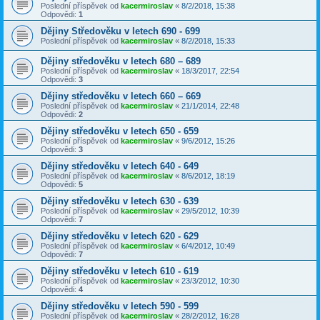
Poslední příspěvek od
kacermiroslav
«
8/2/2018, 15:38
Odpovědi:
1
Dějiny Středověku v letech 690 - 699
Poslední příspěvek od
kacermiroslav
«
8/2/2018, 15:33
Dějiny středověku v letech 680 – 689
Poslední příspěvek od
kacermiroslav
«
18/3/2017, 22:54
Odpovědi:
3
Dějiny středověku v letech 660 – 669
Poslední příspěvek od
kacermiroslav
«
21/1/2014, 22:48
Odpovědi:
2
Dějiny středověku v letech 650 - 659
Poslední příspěvek od
kacermiroslav
«
9/6/2012, 15:26
Odpovědi:
3
Dějiny středověku v letech 640 - 649
Poslední příspěvek od
kacermiroslav
«
8/6/2012, 18:19
Odpovědi:
5
Dějiny středověku v letech 630 - 639
Poslední příspěvek od
kacermiroslav
«
29/5/2012, 10:39
Odpovědi:
7
Dějiny středověku v letech 620 - 629
Poslední příspěvek od
kacermiroslav
«
6/4/2012, 10:49
Odpovědi:
7
Dějiny středověku v letech 610 - 619
Poslední příspěvek od
kacermiroslav
«
23/3/2012, 10:30
Odpovědi:
4
Dějiny středověku v letech 590 - 599
Poslední příspěvek od
kacermiroslav
«
28/2/2012, 16:28