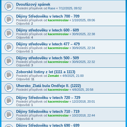
Dvoufázový spánek
Poslední příspěvek od
Rase
«
7/12/2025, 09:52
Dějiny Středověku v letech 700 - 709
Poslední příspěvek od
kacermiroslav
«
1/10/2025, 09:06
Odpovědi:
2
Dějiny středověku v letech 600 - 609
Poslední příspěvek od
kacermiroslav
«
30/9/2025, 22:38
Odpovědi:
4
Dějiny středověku v letech 477 – 479
Poslední příspěvek od
kacermiroslav
«
30/9/2025, 22:34
Odpovědi:
1
Dějiny středověku v letech 500 - 509
Poslední příspěvek od
kacermiroslav
«
30/9/2025, 22:32
Odpovědi:
3
Zoborské listiny z let (1111 a 1113)
Poslední příspěvek od
Zemakt
«
4/9/2025, 21:00
Odpovědi:
11
Uhersko_Zlatá bula Ondřeje II. (1222)
Poslední příspěvek od
kacermiroslav
«
4/8/2025, 20:58
Dějiny Středověku v letech 720 – 729
Poslední příspěvek od
kacermiroslav
«
12/2/2018, 20:01
Odpovědi:
1
Dějiny Středověku v letech 710 - 719
Poslední příspěvek od
kacermiroslav
«
10/2/2018, 22:44
Odpovědi:
4
Dějiny Středověku v letech 690 - 699