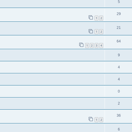
5
29
1
2
21
1
2
64
1
2
3
4
9
4
4
0
2
36
1
2
6