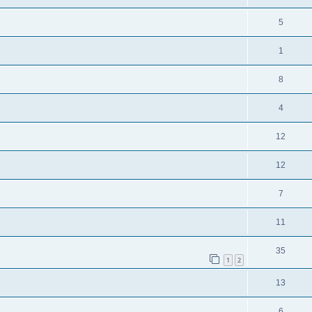
5
1
8
4
12
12
7
11
35
1
2
13
6