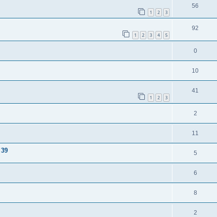
56
1
2
3
92
1
2
3
4
5
0
10
41
1
2
3
2
11
 39
5
6
8
2