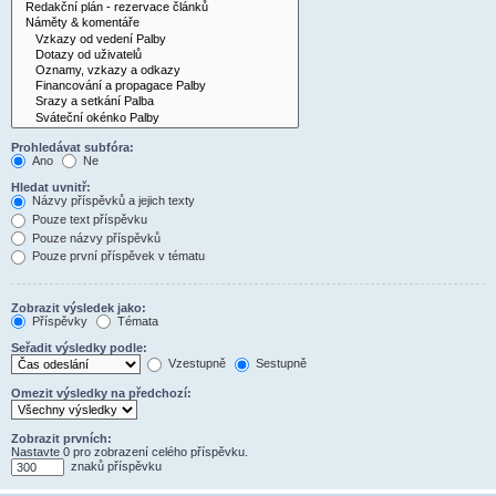
Prohledávat subfóra:
Ano
Ne
Hledat uvnitř:
Názvy příspěvků a jejich texty
Pouze text příspěvku
Pouze názvy příspěvků
Pouze první příspěvek v tématu
Zobrazit výsledek jako:
Příspěvky
Témata
Seřadit výsledky podle:
Vzestupně
Sestupně
Omezit výsledky na předchozí:
Zobrazit prvních:
Nastavte 0 pro zobrazení celého příspěvku.
znaků příspěvku