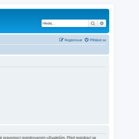
Hledat
Pokročilé hledání
Registrovat
Přihlásit se
né pravomoci registrovaným uživatelům. Před registrací se